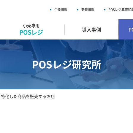
企業情報
新着情報
POSレジ基礎知
小売専用
導入事例
P
POSレジ
POSレジ研究所
に特化した商品を販売するお店