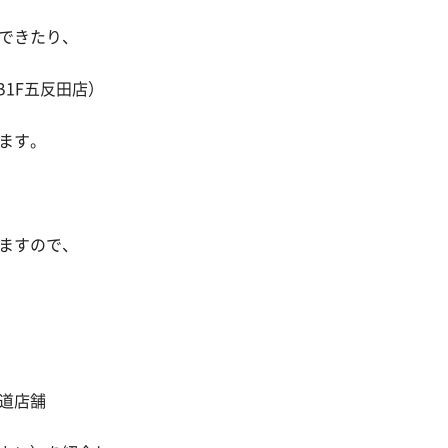
できたり、
B1F五反田店）
ます。
ますので、
道店舗