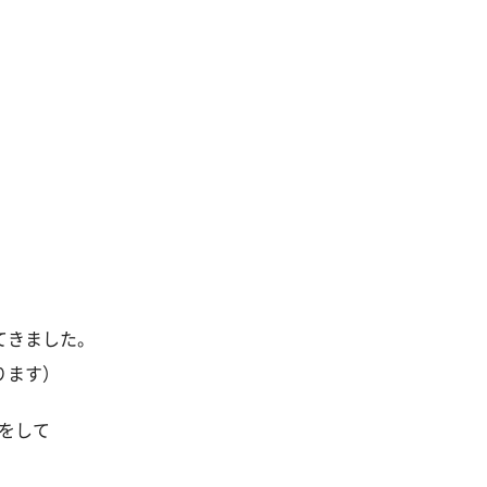
てきました。
ります）
をして
。