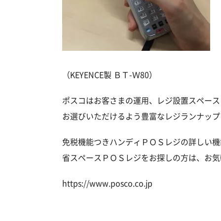
（KEYENCE製 ＢＴ-Ｗ80）
ポスコはお客さまの運用、レジ設置スペース
お選びいただけるよう豊富なレジランナップ
免税機能つきハンディＰＯＳレジの詳しい機
省スペースＰＯＳレジをお探しの方は、お気
https://www.posco.co.jp