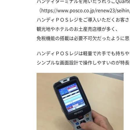
ハンディターミナルを用いたうれっこQuarte
（https://www.posco.co.jp/renew23/seihin
ハンディＰＯＳレジをご導入いただくお客さ
観光地やホテルのお土産売店様が多く、
免税機能の搭載は必要不可欠だったように思
ハンディＰＯＳレジは軽量で片手でも持ちや
シンプルな画面設計で操作しやすいのが特長