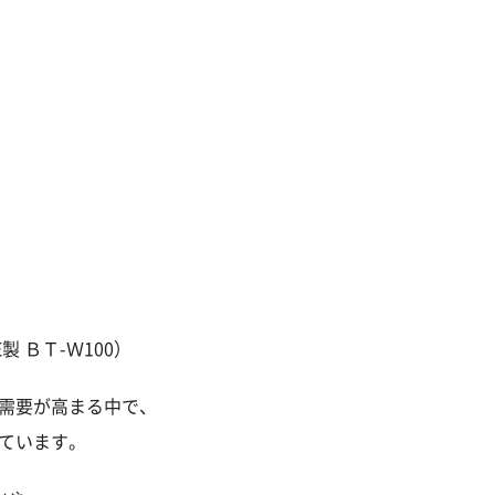
E製 ＢＴ-Ｗ100）
需要が高まる中で、
ています。