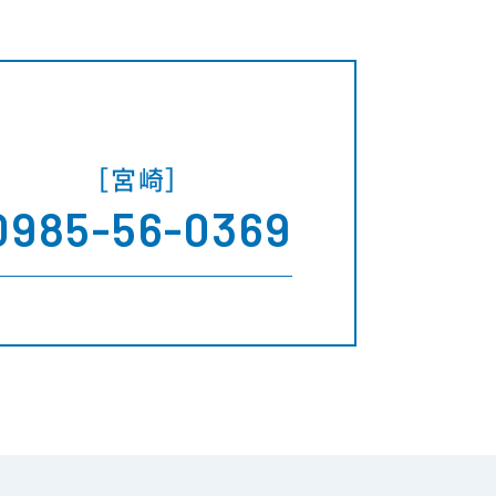
［宮崎］
0985-56-0369