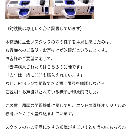
（釣銭機は専用レジ台に設置しています）
本稼動に立会いスタッフの方の様子を拝見し感じたのは、
お客様へのご説明・お声掛けが的確だということです。
お客様のご要望に応じて、
「去年購入されたのはこちらの品種です」
「去年は一緒に○○も購入されています」
など、POSレジで閲覧できる買上履歴を確認しながら
ご説明・お声掛けされている様子が印象的でした。
この買上履歴の閲覧機能に関しても、エンド農園様オリジナルの
機能がたくさん盛り込まれています。
スタッフの方の商品に対する知識がすごい！というのはもちろん