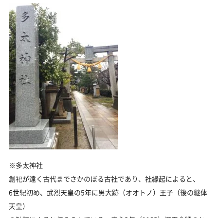
※多太神社
創祀が遠く古代までさかのぼる古社であり、社縁起によると、
6世紀初め、武烈天皇の5年に男大跡（オオトノ）王子（後の継体
天皇）