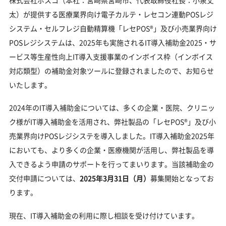
太）が提供する医療業界向け電子カルテ・レセコン連動POSレジ
システム・セルフレジ自動精算機「レセPOS®」及び小売業界向け
POSレジシステムは、2025年も実施されるIT導入補助金2025・サ
ービス等生産性向上IT導入支援事業のインボイス枠（インボイス
対応類型）の補助金対象ツールに登録されましたので、お知らせ
いたします。
2024年のIT導入補助金については、多くの企業・医院、クリニッ
ク様がIT導入補助金を活用され、弊社製品の「レセPOS®」及び小
売業界向けPOSレジシステを導入しました。IT導入補助金2025年
においても、より多くの企業・医療機関が活用し、弊社製品を導
入できるよう申請のサポートを行ってまいります。当該補助金の
交付申請については、
2025年3月31日（月）
募集開始となってお
ります。
現在、IT導入補助金の利用に際し相談を受け付けています。